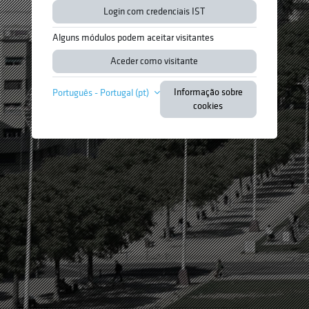
Login com credenciais IST
Alguns módulos podem aceitar visitantes
Aceder como visitante
Informação sobre
Português - Portugal ‎(pt)‎
cookies